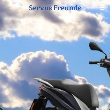
Servus Freunde
Zum
Hauptinhalt
springen